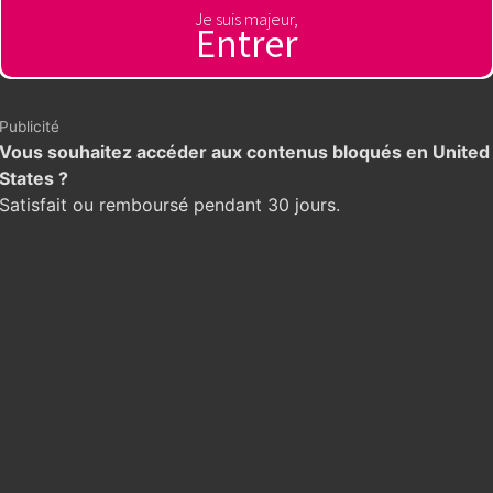
Je suis majeur,
Entrer
Publicité
Vous souhaitez accéder aux contenus bloqués en United
States ?
Satisfait ou remboursé pendant 30 jours.